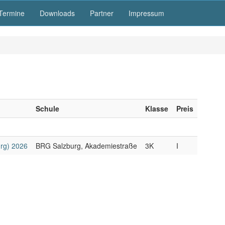
Termine
Downloads
Partner
Impressum
Schule
Klasse
Preis
urg) 2026
BRG Salzburg, Akademiestraße
3K
I