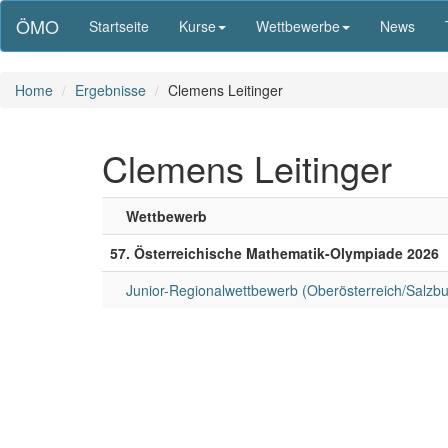
ÖMO
Startseite
Kurse
Wettbewerbe
News
Home
Ergebnisse
Clemens Leitinger
Clemens Leitinger
Wettbewerb
57. Österreichische Mathematik-Olympiade 2026
Junior-Regionalwettbewerb (Oberösterreich/Salzb