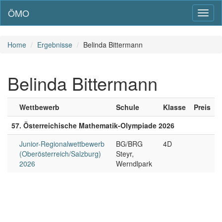
ÖMO
Toggl
naviga
Home
Ergebnisse
Belinda Bittermann
Belinda Bittermann
Wettbewerb
Schule
Klasse
Preis
57. Österreichische Mathematik-Olympiade 2026
Junior-Regionalwettbewerb
BG/BRG
4D
(Oberösterreich/Salzburg)
Steyr,
2026
Werndlpark