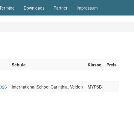
Termine
Downloads
Partner
Impressum
Schule
Klasse
Preis
2026
International School Carinthia, Velden
MYP5B