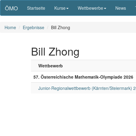
ÖMO
Startseite
Kurse
Wettbewerbe
News
Home
Ergebnisse
Bill Zhong
Bill Zhong
Wettbewerb
57. Österreichische Mathematik-Olympiade 2026
Junior-Regionalwettbewerb (Kärnten/Steiermark) 